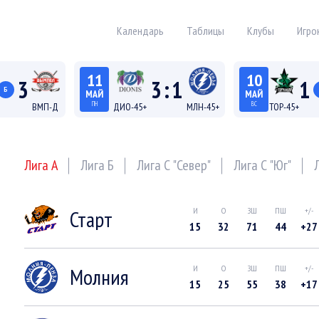
Календарь
Таблицы
Клубы
Игро
11
10
3
3
:
1
1
Б
МАЙ
МАЙ
ПН
ВС
ВМП-Д
ДИО-45+
МЛН-45+
ТОР-45+
19:15
18:15
а Д
Лига 45+
Лига
Лига А
Лига Б
Лига С "Север"
Лига С "Юг"
Старт
И
О
ЗШ
ПШ
+/-
15
32
71
44
+27
Молния
И
О
ЗШ
ПШ
+/-
15
25
55
38
+17