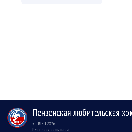
Пензенская любительская хо
© ПЛХЛ 2026
Все права защищены