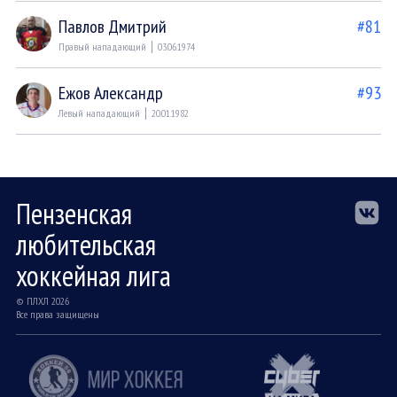
Павлов Дмитрий
#81
Правый нападающий
03.06.1974
Ежов Александр
#93
Левый нападающий
20.01.1982
Пензенская
любительская
хоккейная лига
© ПЛХЛ 2026
Все права защищены