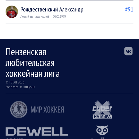
Рождественский Александр
#91
Левый нападающий
05.01.1989
Пензенская
любительская
хоккейная лига
© ПЛХЛ 2026
Все права защищены