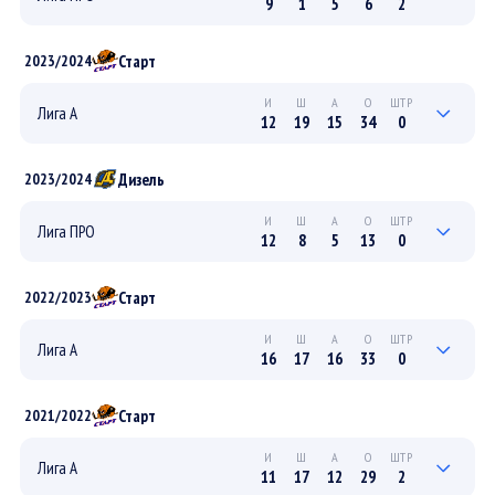
9
1
5
6
2
4
1
0
1
2
ПЛЕЙ-ОФФ
Старт
2023/2024
5
0
5
5
0
РЕГУЛЯРНЫЙ
И
Ш
А
О
ШТР
Лига А
12
19
15
34
0
4
5
6
11
0
ПЛЕЙ-ОФФ
Дизель
2023/2024
8
14
9
23
0
РЕГУЛЯРНЫЙ
И
Ш
А
О
ШТР
Лига ПРО
12
8
5
13
0
5
3
1
4
0
ПЛЕЙ-ОФФ
Старт
2022/2023
7
5
4
9
0
РЕГУЛЯРНЫЙ
И
Ш
А
О
ШТР
Лига А
16
17
16
33
0
5
8
2
10
0
ПЛЕЙ-ОФФ
Старт
2021/2022
11
9
14
23
0
РЕГУЛЯРНЫЙ
И
Ш
А
О
ШТР
Лига А
11
17
12
29
2