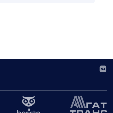
2
0
4
53
10
2
28
356