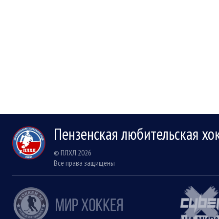
Пензенская любительская хо
© ПЛХЛ 2026
Все права защищены