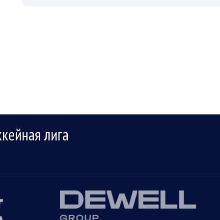
ПЛЕЙ-ОФФ
РЕГУЛЯРНЫЙ
ккейная лига