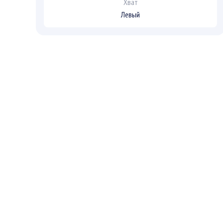
Хват
Левый