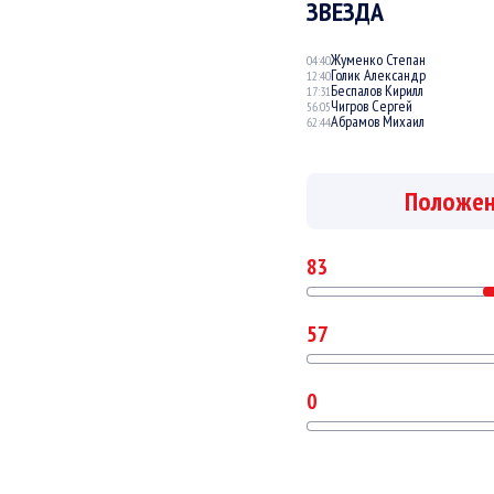
ЗВЕЗДА
Жуменко Степан
04:40
Голик Александр
12:40
Беспалов Кирилл
17:31
Чигров Сергей
56:05
Абрамов Михаил
62:44
Положе
83
57
0