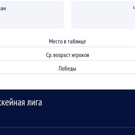
пан
Место в таблице
Ср. возраст игроков
Победы
ккейная лига