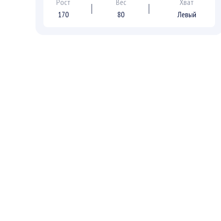
Рост
Вес
Хват
170
80
Левый