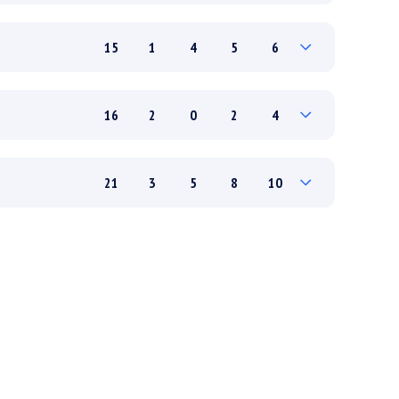
8
0
1
1
2
15
1
4
5
6
8
1
1
2
0
2
1
0
1
2
16
2
0
2
4
13
0
4
4
4
0
0
0
0
0
21
3
5
8
10
16
2
0
2
4
3
0
0
0
0
18
3
5
8
10