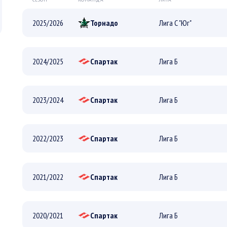
2025/2026
Торнадо
Лига С "Юг"
ПЛЕЙ-ОФФ
2024/2025
Спартак
Лига Б
РЕГУЛЯРНЫЙ
ПЛЕЙ-ОФФ
2023/2024
Спартак
Лига Б
РЕГУЛЯРНЫЙ
ПЛЕЙ-ОФФ
2022/2023
Спартак
Лига Б
РЕГУЛЯРНЫЙ
ПЛЕЙ-ОФФ
2021/2022
Спартак
Лига Б
РЕГУЛЯРНЫЙ
ПЛЕЙ-ОФФ
2020/2021
Спартак
Лига Б
РЕГУЛЯРНЫЙ