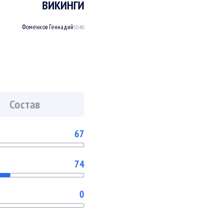
ВИКИНГИ
Фоменков Геннадий
50:40
Состав
67
74
0