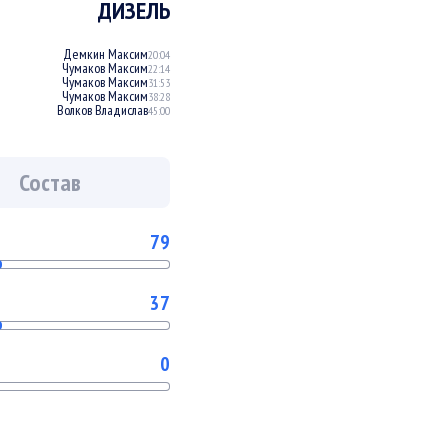
ДИЗЕЛЬ
Демкин Максим
20:04
Чумаков Максим
22:14
Чумаков Максим
31:53
Чумаков Максим
38:28
Волков Владислав
45:00
Состав
79
37
0