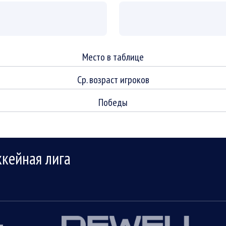
Место в таблице
Ср. возраст игроков
Победы
ккейная лига