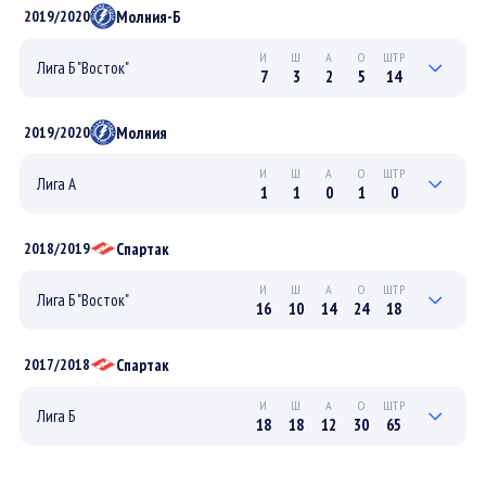
3
1
1
2
27
ПЛЕЙ-ОФФ
Молния-Б
2019/2020
8
3
4
7
8
РЕГУЛЯРНЫЙ
И
Ш
А
О
ШТР
Лига Б "Восток"
7
3
2
5
14
0
0
0
0
0
ПЛЕЙ-ОФФ
Молния
2019/2020
7
3
2
5
14
РЕГУЛЯРНЫЙ
И
Ш
А
О
ШТР
Лига А
1
1
0
1
0
0
0
0
0
0
ПЛЕЙ-ОФФ
Спартак
2018/2019
1
1
0
1
0
РЕГУЛЯРНЫЙ
И
Ш
А
О
ШТР
Лига Б "Восток"
16
10
14
24
18
0
0
0
0
0
ПЛЕЙ-ОФФ
Спартак
2017/2018
16
10
14
24
18
РЕГУЛЯРНЫЙ
И
Ш
А
О
ШТР
Лига Б
18
18
12
30
65
3
3
3
6
4
ПЛЕЙ-ОФФ