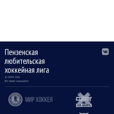
15
15
9
24
61
РЕГУЛЯРНЫЙ
Пензенская
любительская
хоккейная лига
© ПЛХЛ 2026
Все права защищены