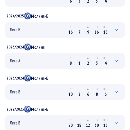
6
3
2
5
4
0
0
0
0
0
ПЛЕЙ-ОФФ
Молния-Б
2024/2025
6
3
2
5
4
РЕГУЛЯРНЫЙ
И
Ш
А
О
ШТР
Лига Б
16
7
9
16
16
4
2
2
4
6
ПЛЕЙ-ОФФ
Молния
2023/2024
12
5
7
12
10
РЕГУЛЯРНЫЙ
И
Ш
А
О
ШТР
Лига А
8
1
2
3
4
0
0
0
0
0
ПЛЕЙ-ОФФ
Молния-Б
2023/2024
8
1
2
3
4
РЕГУЛЯРНЫЙ
И
Ш
А
О
ШТР
Лига Б
10
2
6
8
6
3
1
3
4
2
ПЛЕЙ-ОФФ
Молния-Б
2022/2023
7
1
3
4
4
РЕГУЛЯРНЫЙ
И
Ш
А
О
ШТР
Лига Б
20
18
12
30
16