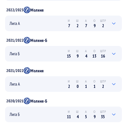
5
3
3
6
2
ПЛЕЙ-ОФФ
Молния
2022/2023
15
15
9
24
14
РЕГУЛЯРНЫЙ
И
Ш
А
О
ШТР
Лига А
7
2
7
9
2
4
1
2
3
0
ПЛЕЙ-ОФФ
Молния-Б
2021/2022
3
1
5
6
2
РЕГУЛЯРНЫЙ
И
Ш
А
О
ШТР
Лига Б
15
9
4
13
16
4
2
1
3
10
ПЛЕЙ-ОФФ
Молния
2021/2022
11
7
3
10
6
РЕГУЛЯРНЫЙ
И
Ш
А
О
ШТР
Лига А
2
0
1
1
2
0
0
0
0
0
ПЛЕЙ-ОФФ
Молния-Б
2020/2021
2
0
1
1
2
РЕГУЛЯРНЫЙ
И
Ш
А
О
ШТР
Лига Б
11
4
5
9
35