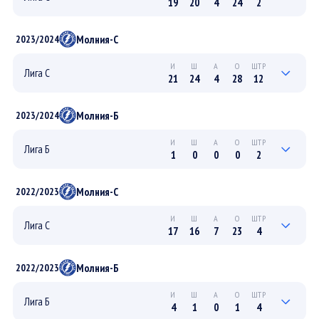
19
20
4
24
2
7
6
0
6
2
ПЛЕЙ-ОФФ
Молния-С
2023/2024
12
14
4
18
0
РЕГУЛЯРНЫЙ
И
Ш
А
О
ШТР
Лига С
21
24
4
28
12
7
4
2
6
10
ПЛЕЙ-ОФФ
Молния-Б
2023/2024
14
20
2
22
2
РЕГУЛЯРНЫЙ
И
Ш
А
О
ШТР
Лига Б
1
0
0
0
2
0
0
0
0
0
ПЛЕЙ-ОФФ
Молния-С
2022/2023
1
0
0
0
2
РЕГУЛЯРНЫЙ
И
Ш
А
О
ШТР
Лига С
17
16
7
23
4
2
0
0
0
0
ПЛЕЙ-ОФФ
Молния-Б
2022/2023
15
16
7
23
4
РЕГУЛЯРНЫЙ
И
Ш
А
О
ШТР
Лига Б
4
1
0
1
4