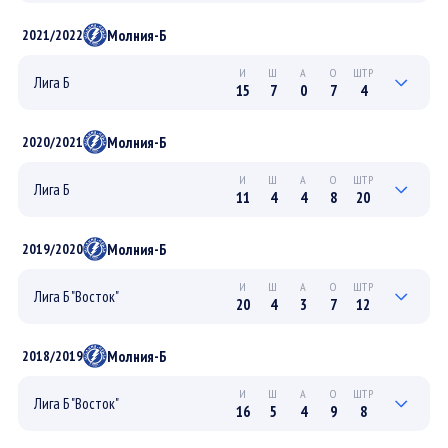
4
1
0
1
4
ПЛЕЙ-ОФФ
Молния-Б
2021/2022
0
0
0
0
0
РЕГУЛЯРНЫЙ
И
Ш
А
О
ШТР
Лига Б
15
7
0
7
4
4
1
0
1
0
ПЛЕЙ-ОФФ
Молния-Б
2020/2021
11
6
0
6
4
РЕГУЛЯРНЫЙ
И
Ш
А
О
ШТР
Лига Б
11
4
4
8
20
4
1
0
1
18
ПЛЕЙ-ОФФ
Молния-Б
2019/2020
7
3
4
7
2
РЕГУЛЯРНЫЙ
И
Ш
А
О
ШТР
Лига Б "Восток"
20
4
3
7
12
6
1
0
1
8
ПЛЕЙ-ОФФ
Молния-Б
2018/2019
14
3
3
6
4
РЕГУЛЯРНЫЙ
И
Ш
А
О
ШТР
Лига Б "Восток"
16
5
4
9
8