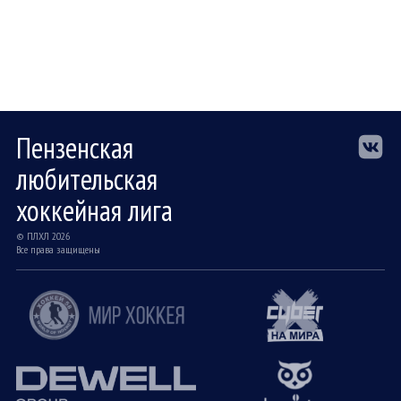
Пензенская
любительская
хоккейная лига
© ПЛХЛ 2026
Все права защищены