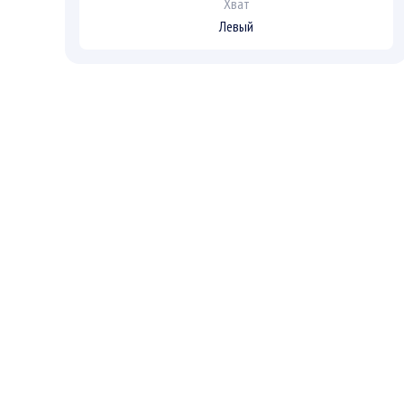
Хват
Левый