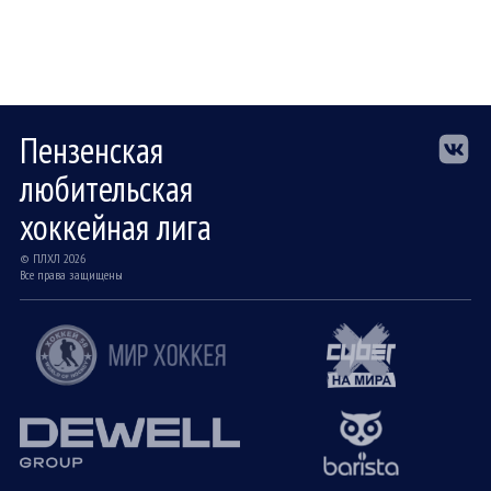
Пензенская
любительская
хоккейная лига
© ПЛХЛ 2026
Все права защищены