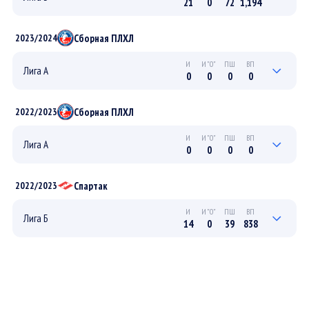
21
0
72
1,194
7
0
24
416
ПЛЕЙ-ОФФ
Сборная ПЛХЛ
2023/2024
14
0
48
778
РЕГУЛЯРНЫЙ
И
И"0"
ПШ
ВП
Лига А
0
0
0
0
0
0
0
0
ПЛЕЙ-ОФФ
Сборная ПЛХЛ
2022/2023
0
0
0
0
РЕГУЛЯРНЫЙ
И
И"0"
ПШ
ВП
Лига А
0
0
0
0
0
0
0
0
ПЛЕЙ-ОФФ
Спартак
2022/2023
0
0
0
0
РЕГУЛЯРНЫЙ
И
И"0"
ПШ
ВП
Лига Б
14
0
39
838
4
0
10
238
ПЛЕЙ-ОФФ
10
0
29
600
РЕГУЛЯРНЫЙ