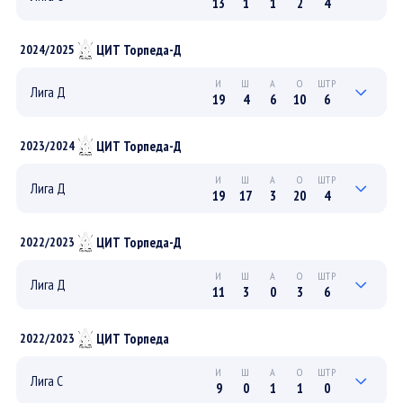
13
1
1
2
4
5
1
1
2
2
ПЛЕЙ-ОФФ
ЦИТ Торпеда-Д
2024/2025
8
0
0
0
2
РЕГУЛЯРНЫЙ
И
Ш
А
О
ШТР
Лига Д
19
4
6
10
6
7
1
0
1
0
ПЛЕЙ-ОФФ
ЦИТ Торпеда-Д
2023/2024
12
3
6
9
6
РЕГУЛЯРНЫЙ
И
Ш
А
О
ШТР
Лига Д
19
17
3
20
4
4
2
1
3
2
ПЛЕЙ-ОФФ
ЦИТ Торпеда-Д
2022/2023
15
15
2
17
2
РЕГУЛЯРНЫЙ
И
Ш
А
О
ШТР
Лига Д
11
3
0
3
6
0
0
0
0
0
ПЛЕЙ-ОФФ
ЦИТ Торпеда
2022/2023
11
3
0
3
6
РЕГУЛЯРНЫЙ
И
Ш
А
О
ШТР
Лига С
9
0
1
1
0