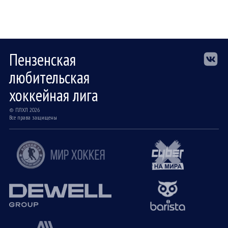
Пензенская
любительская
хоккейная лига
© ПЛХЛ 2026
Все права защищены