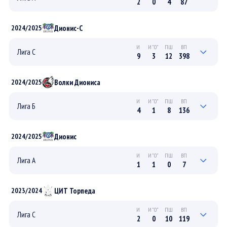
2
0
4
87
1
0
3
58
ПЛЕЙ-ОФФ
Дионис-С
2024/2025
1
0
1
28
РЕГУЛЯРНЫЙ
И
И"0"
ПШ
ВП
Лига С
9
3
12
398
2
0
2
59
ПЛЕЙ-ОФФ
Волки Диониса
2024/2025
7
3
10
339
РЕГУЛЯРНЫЙ
И
И"0"
ПШ
ВП
Лига Б
4
1
8
136
1
0
5
60
ПЛЕЙ-ОФФ
Дионис
2024/2025
3
1
3
76
РЕГУЛЯРНЫЙ
И
И"0"
ПШ
ВП
Лига А
1
1
0
7
0
0
0
0
ПЛЕЙ-ОФФ
ЦИТ Торпеда
2023/2024
1
1
0
7
РЕГУЛЯРНЫЙ
И
И"0"
ПШ
ВП
Лига С
2
0
10
119