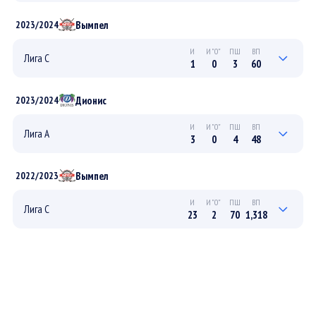
0
0
0
0
ПЛЕЙ-ОФФ
Вымпел
2023/2024
2
0
10
119
РЕГУЛЯРНЫЙ
И
И"0"
ПШ
ВП
Лига С
1
0
3
60
0
0
0
0
ПЛЕЙ-ОФФ
Дионис
2023/2024
1
0
3
60
РЕГУЛЯРНЫЙ
И
И"0"
ПШ
ВП
Лига А
3
0
4
48
1
0
1
12
ПЛЕЙ-ОФФ
Вымпел
2022/2023
2
0
3
36
РЕГУЛЯРНЫЙ
И
И"0"
ПШ
ВП
Лига С
23
2
70
1,318
9
0
28
539
ПЛЕЙ-ОФФ
14
2
42
779
РЕГУЛЯРНЫЙ