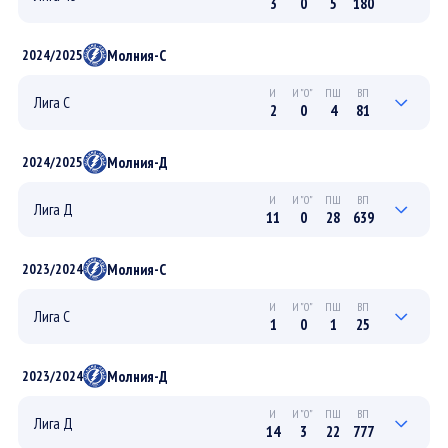
3
0
5
180
0
0
0
0
ПЛЕЙ-ОФФ
Молния-С
2024/2025
3
0
5
180
РЕГУЛЯРНЫЙ
И
И"0"
ПШ
ВП
Лига С
2
0
4
81
1
0
3
43
ПЛЕЙ-ОФФ
Молния-Д
2024/2025
1
0
1
38
РЕГУЛЯРНЫЙ
И
И"0"
ПШ
ВП
Лига Д
11
0
28
639
5
0
13
301
ПЛЕЙ-ОФФ
Молния-С
2023/2024
6
0
15
337
РЕГУЛЯРНЫЙ
И
И"0"
ПШ
ВП
Лига С
1
0
1
25
0
0
0
0
ПЛЕЙ-ОФФ
Молния-Д
2023/2024
1
0
1
25
РЕГУЛЯРНЫЙ
И
И"0"
ПШ
ВП
Лига Д
14
3
22
777