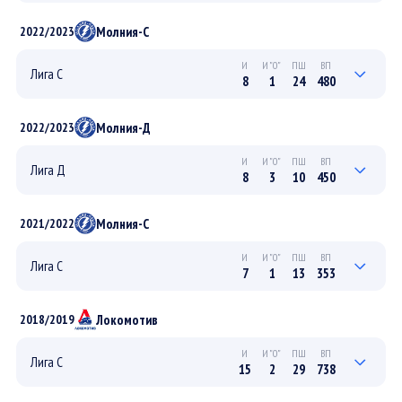
5
2
5
263
ПЛЕЙ-ОФФ
Молния-С
2022/2023
9
1
17
514
РЕГУЛЯРНЫЙ
И
И"0"
ПШ
ВП
Лига С
8
1
24
480
1
0
4
60
ПЛЕЙ-ОФФ
Молния-Д
2022/2023
7
1
20
420
РЕГУЛЯРНЫЙ
И
И"0"
ПШ
ВП
Лига Д
8
3
10
450
2
1
3
120
ПЛЕЙ-ОФФ
Молния-С
2021/2022
6
2
7
330
РЕГУЛЯРНЫЙ
И
И"0"
ПШ
ВП
Лига С
7
1
13
353
3
1
5
114
ПЛЕЙ-ОФФ
Локомотив
2018/2019
4
0
8
240
РЕГУЛЯРНЫЙ
И
И"0"
ПШ
ВП
Лига С
15
2
29
738